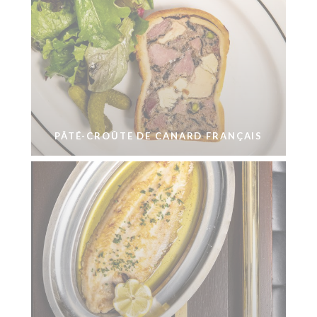
PÂTÉ-CROÛTE DE CANARD FRANÇAIS