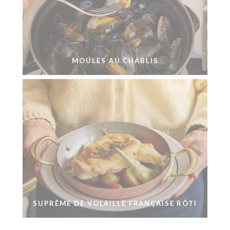
MOULES AU CHABLIS
SUPRÊME DE VOLAILLE FRANÇAISE RÔTI