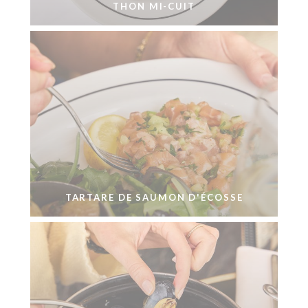
THON MI-CUIT
TARTARE DE SAUMON D'ÉCOSSE