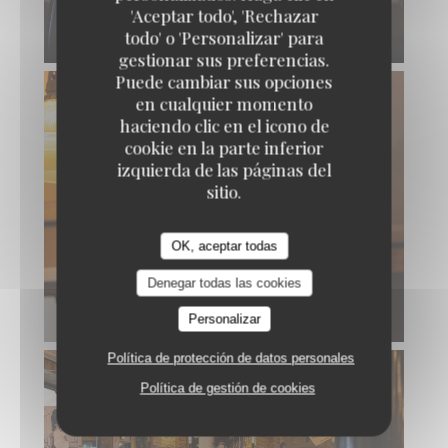
'Aceptar todo', 'Rechazar
todo' o 'Personalizar' para
gestionar sus preferencias.
Puede cambiar sus opciones
en cualquier momento
haciendo clic en el icono de
cookie en la parte inferior
izquierda de las páginas del
sitio.
OK, aceptar todas
Denegar todas las cookies
Personalizar
Política de protección de datos personales
Política de gestión de cookies