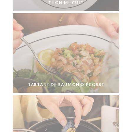
THON MI-CUIT
TARTARE DE SAUMON D'ÉCOSSE