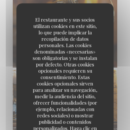
El restaurante y sus socios
utilizan cookies en este sitio,
lo que puede implicar la
recopilación de datos
personales. Las cookies
denominadas «necesarias»
son obligatorias y se instalan
por defecto. Otras cookies
opcionales requieren su
consentimiento. Estas
cookies opcionales sirven
para analizar su navegación,
medir la audiencia del sitio,
ofrecer funcionalidades (por
ejemplo, relacionadas con
redes sociales) o mostrar
publicidad o contenidos
personalizados. Haga clic en