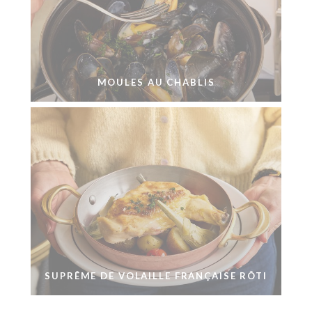
MOULES AU CHABLIS
SUPRÊME DE VOLAILLE FRANÇAISE RÔTI