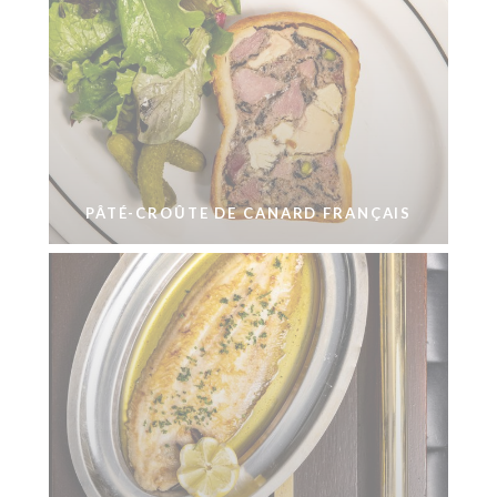
PÂTÉ-CROÛTE DE CANARD FRANÇAIS