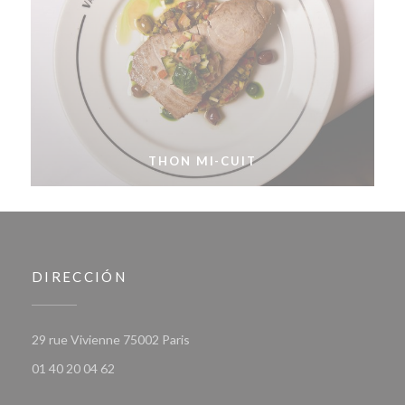
THON MI-CUIT
DIRECCIÓN
((abre en una nueva ventana))
29 rue Vivienne 75002 Paris
01 40 20 04 62