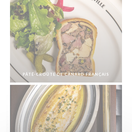
PÂTÉ-CROÛTE DE CANARD FRANÇAIS