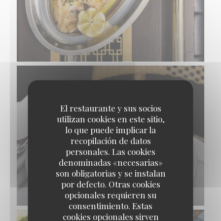
El restaurante y sus socios
utilizan cookies en este sitio,
lo que puede implicar la
recopilación de datos
personales. Las cookies
denominadas «necesarias»
son obligatorias y se instalan
por defecto. Otras cookies
MOUSSE SOUFFLÉE AU CHOCOLAT
opcionales requieren su
consentimiento. Estas
cookies opcionales sirven