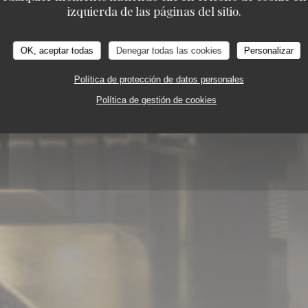
izquierda de las páginas del sitio.
SERIE - RESTAURANT
29 RUE VIVIENNE 75002 
OK, aceptar todas
Denegar todas las cookies
Personalizar
Política de protección de datos personales
Política de gestión de cookies