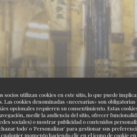
s socios utilizan cookies en este sitio, lo que puede implica
. Las cookies denominadas «necesarias» son obligatorias 
kies opcionales requieren su consentimiento. Estas cookie
avegación, medir la audiencia del sitio, ofrecer funcionali
edes sociales) o mostrar publicidad o contenidos personali
echazar todo' o 'Personalizar' para gestionar sus preferen
 cualquier momento haciendo clic en el icono de cookie en l