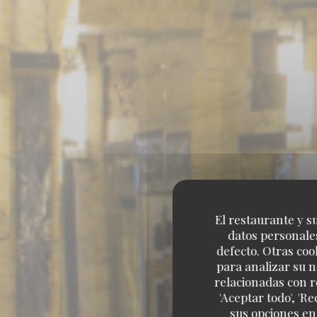
El restaurante y su
datos personales
defecto. Otras coo
para analizar su n
relacionadas con r
'Aceptar todo', 'R
sus opciones en