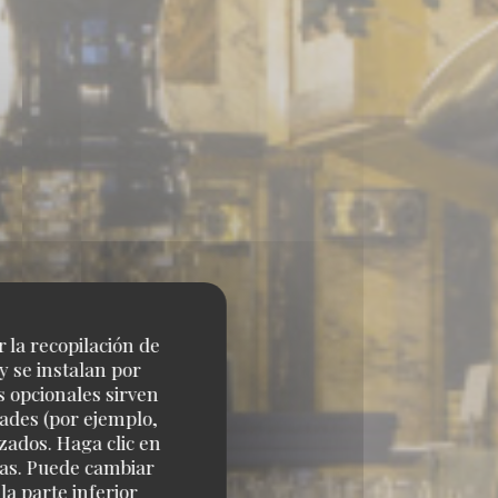
r la recopilación de
y se instalan por
s opcionales sirven
dades (por ejemplo,
zados. Haga clic en
cias. Puede cambiar
a parte inferior