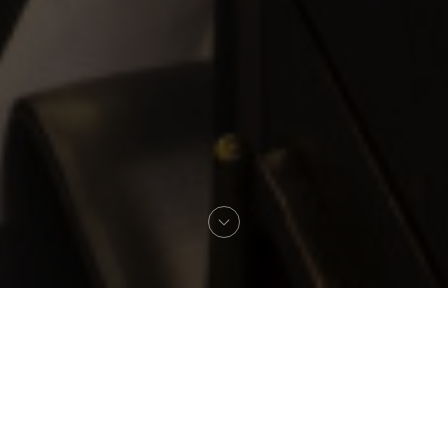
Willkommen zu
Brasserie Vaudeville