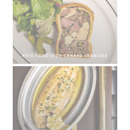
PÂTÉ-CROÛTE DE CANARD FRANÇAIS