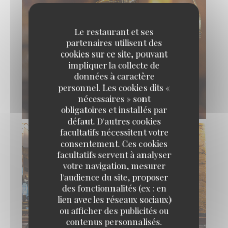
Le restaurant et ses
partenaires utilisent des
cookies sur ce site, pouvant
impliquer la collecte de
données à caractère
personnel. Les cookies dits «
nécessaires » sont
obligatoires et installés par
défaut. D'autres cookies
facultatifs nécessitent votre
consentement. Ces cookies
facultatifs servent à analyser
votre navigation, mesurer
l'audience du site, proposer
des fonctionnalités (ex : en
lien avec les réseaux sociaux)
ou afficher des publicités ou
contenus personnalisés.