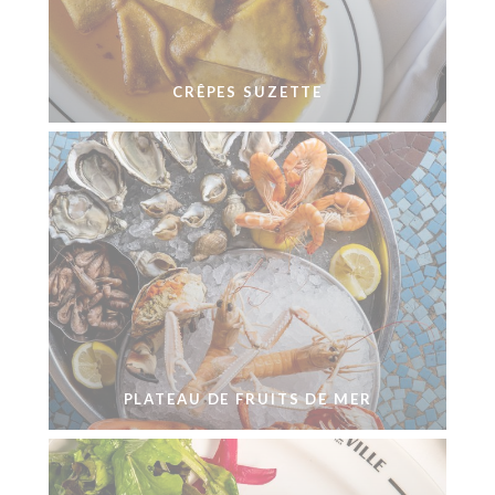
CRÊPES SUZETTE
PLATEAU DE FRUITS DE MER