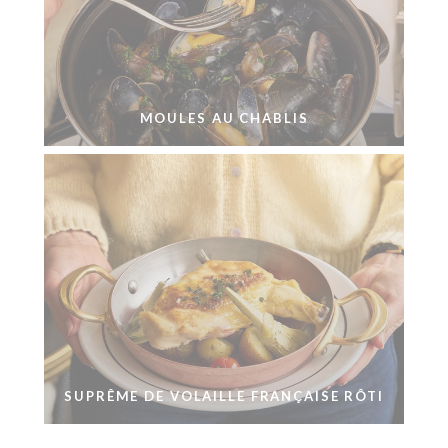
MOULES AU CHABLIS
SUPRÊME DE VOLAILLE FRANÇAISE RÔTI