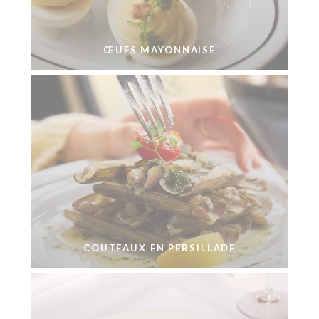
ŒUFS MAYONNAISE
COUTEAUX EN PERSILLADE