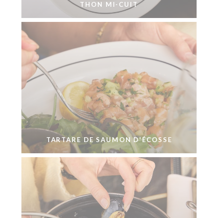
THON MI-CUIT
TARTARE DE SAUMON D'ÉCOSSE