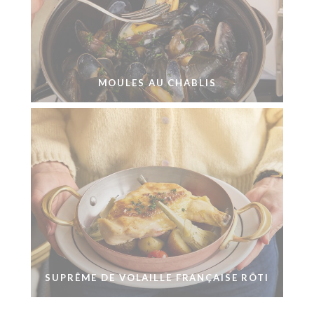
MOULES AU CHABLIS
SUPRÊME DE VOLAILLE FRANÇAISE RÔTI