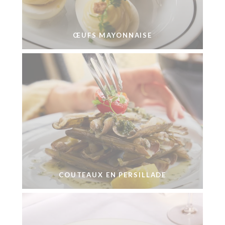
ŒUFS MAYONNAISE
COUTEAUX EN PERSILLADE