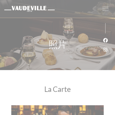
Cookie管理面板
照片
Fac
Ins
La Carte