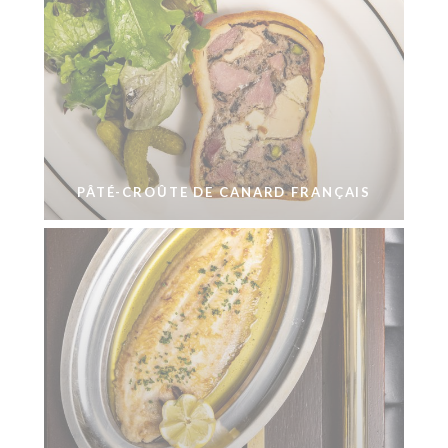
PÂTÉ-CROÛTE DE CANARD FRANÇAIS