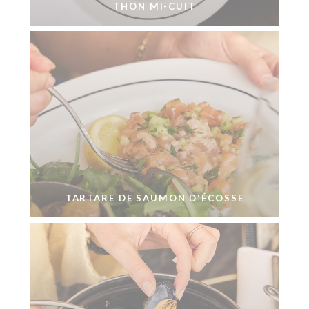
THON MI-CUIT
TARTARE DE SAUMON D'ÉCOSSE