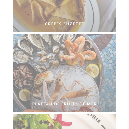
CRÊPES SUZETTE
PLATEAU DE FRUITS DE MER