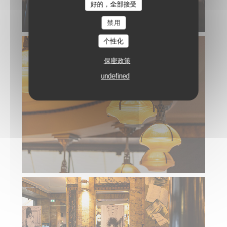
好的，全部接受
禁用
个性化
保密政策
undefined