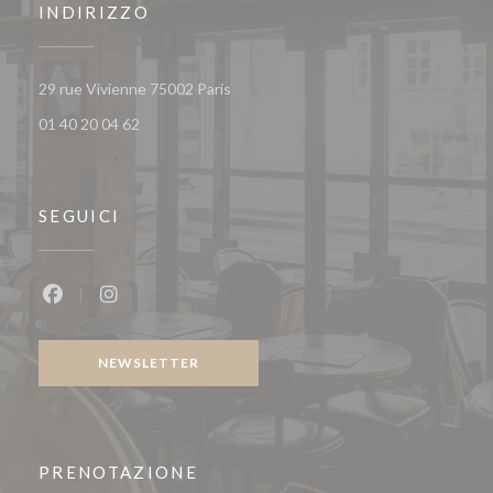
INDIRIZZO
((apre una nuova finestra))
29 rue Vivienne 75002 Paris
01 40 20 04 62
SEGUICI
Facebook ((apre una nuova finestra))
Instagram ((apre una nuova finestra))
NEWSLETTER
PRENOTAZIONE