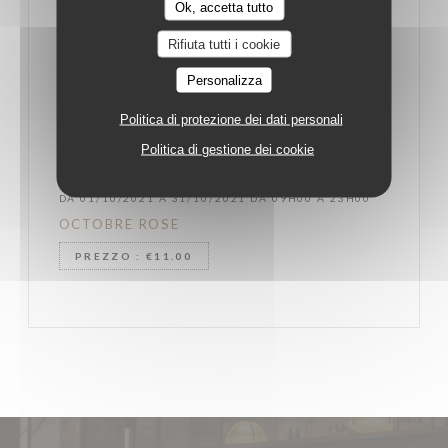
Ok, accetta tutto
Rifiuta tutti i cookie
Personalizza
Politica di protezione dei dati personali
Politica di gestione dei cookie
DA 01/10/2021 A 31/10/2021 DA 09H00 A 23H00
OCTOBRE ROSE
PREZZO : €11.00