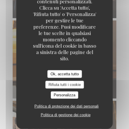
contenuti personalizzati.
Clicca su 'Accetta tutto',
'Rifiuta tutto' o 'Personalizza'
per gestire le tue
preferenze. Puoi modificare
le tue scelte in qualsiasi
momento cliccando
sull'icona del cookie in basso
a sinistra delle pagine del
sito.
Ok, accetta tutto
Rifiuta tutti i cookie
Personalizza
Politica di protezione dei dati personali
Politica di gestione dei cookie