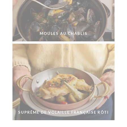
MOULES AU CHABLIS
SUPRÊME DE VOLAILLE FRANÇAISE RÔTI