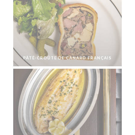
PÂTÉ-CROÛTE DE CANARD FRANÇAIS