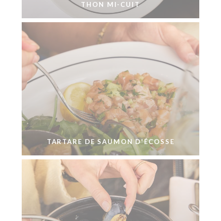
THON MI-CUIT
TARTARE DE SAUMON D'ÉCOSSE