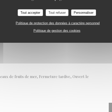
URANT
PARIS
Tout accepter
Tout refuser
Personnaliser
Politique de protection des données à caractère personnel
Politique de gestion des cookies
lateaux de fruits de mer, Fermeture tardive, Ouvert le