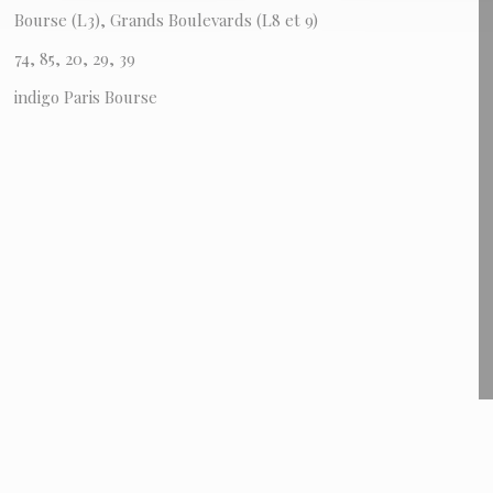
Bourse (L3), Grands Boulevards (L8 et 9)
74, 85, 20, 29, 39
indigo Paris Bourse