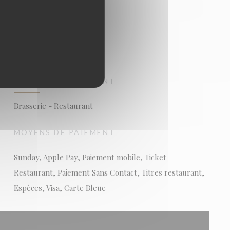
TYPE DE RESTAURANT
Brasserie - Restaurant
MOYENS DE PAIEMENT
Sunday, Apple Pay, Paiement mobile, Ticket
Restaurant, Paiement Sans Contact, Titres restaurant,
Espèces, Visa, Carte Bleue