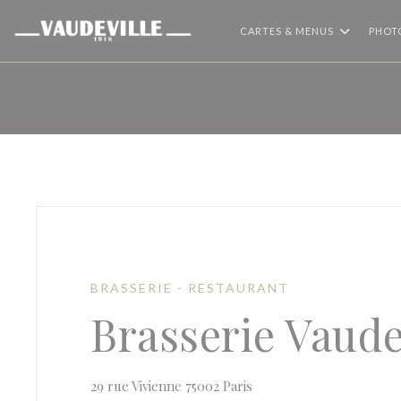
Personnalisation de vos choix en matière de cookies
CARTES & MENUS
PHOT
BRASSERIE - RESTAURANT
Brasserie Vaude
((ouvre une nouvelle fen
29 rue Vivienne 75002 Paris