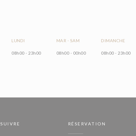
LUNDI
MAR
-
SAM
DIMANCHE
08h00 - 23h00
08h00 - 00h00
08h00 - 23h00
 SUIVRE
RÉSERVATION