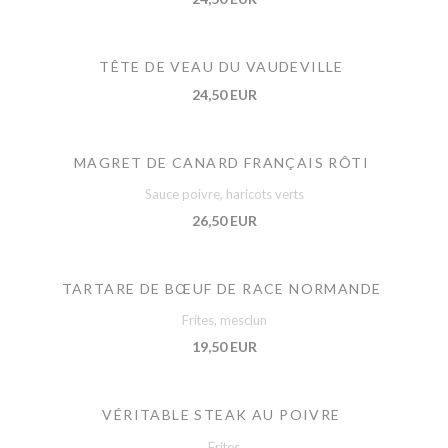
TÊTE DE VEAU DU VAUDEVILLE
24,50 EUR
MAGRET DE CANARD FRANÇAIS RÔTI
Sauce poivre, haricots verts
26,50 EUR
TARTARE DE BŒUF DE RACE NORMANDE
Frites, mesclun
19,50 EUR
VÉRITABLE STEAK AU POIVRE
Frites