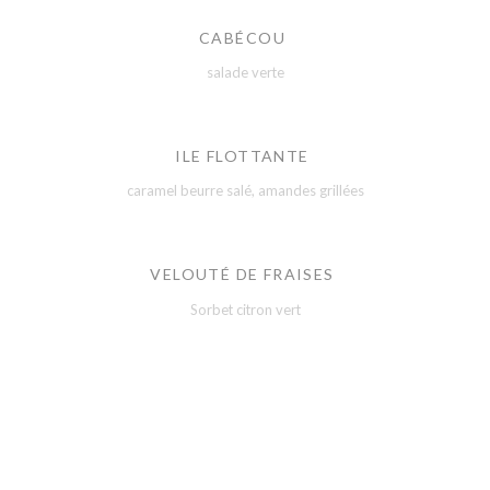
CABÉCOU
salade verte
ILE FLOTTANTE
caramel beurre salé, amandes grillées
VELOUTÉ DE FRAISES
Sorbet citron vert