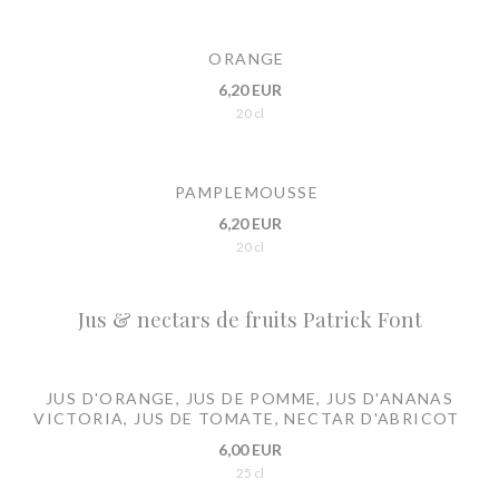
ORANGE
6,20 EUR
20 cl
PAMPLEMOUSSE
6,20 EUR
20 cl
Jus & nectars de fruits Patrick Font
JUS D'ORANGE, JUS DE POMME, JUS D'ANANAS
VICTORIA, JUS DE TOMATE, NECTAR D'ABRICOT
6,00 EUR
25 cl