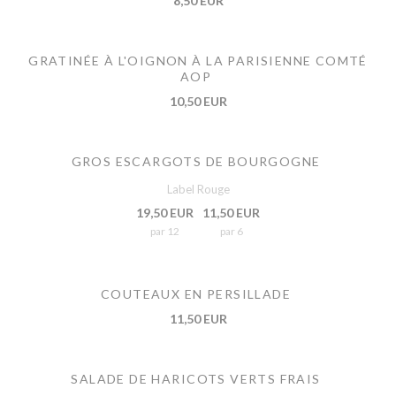
8,50 EUR
GRATINÉE À L'OIGNON À LA PARISIENNE COMTÉ
AOP
10,50 EUR
GROS ESCARGOTS DE BOURGOGNE
Label Rouge
19,50 EUR
11,50 EUR
par 12
par 6
COUTEAUX EN PERSILLADE
11,50 EUR
SALADE DE HARICOTS VERTS FRAIS