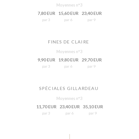
Moyennes n°3
7,80 EUR
15,60 EUR
23,40 EUR
par 3
par 6
par 9
FINES DE CLAIRE
Moyennes n°3
9,90 EUR
19,80 EUR
29,70 EUR
par 3
par 6
par 9
SPÉCIALES GILLARDEAU
Moyennes n°3
11,70 EUR
23,40 EUR
35,10 EUR
par 3
par 6
par 9