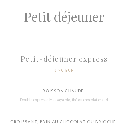
Petit déjeuner
Petit-déjeuner express
6,90 EUR
BOISSON CHAUDE
Double expresso Massaya bio, thé ou chocolat chaud
CROISSANT, PAIN AU CHOCOLAT OU BRIOCHE