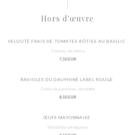
Hors d’œuvre
VELOUTÉ FRAIS DE TOMATES RÔTIES AU BASILIC
Crémeux de chèvre
7,50 EUR
RAVIOLES DU DAUPHINÉ LABEL ROUGE
Crème de parmesan, ciboulette
8,50 EUR
ŒUFS MAYONNAISE
Macédoine de légumes