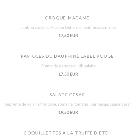
CROQUE-MADAME
Jambon cuit de la Maison Dubernet, œuf, mesclun, frites
17,50 EUR
RAVIOLES DU DAUPHINÉ LABEL ROUGE
Crème de parmesan, ciboulette
17,50 EUR
SALADE CÉSAR
Suprême de volaille française, romaine, tomates, parmesan, sauce César
19,50 EUR
COQUILLETTES À LA TRUFFE D'ÉTÉ*