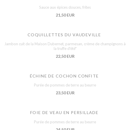
Sauce aux épices douces, frites
21,50 EUR
COQUILLETTES DU VAUDEVILLE
Jambon cuit de la Maison Dubernet, parmesan, crème de champignons à
la truffe d'été*
22,50 EUR
ÉCHINE DE COCHON CONFITE
Purée de pommes de terre au beurre
23,50 EUR
FOIE DE VEAU EN PERSILLADE
Purée de pommes de terre au beurre
24,50 EUR