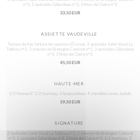
n°3, 3 spéciales Gillardeau n°3, 3 fines de Claire n°3
33,50 EUR
ASSIETTE VAUDEVILLE
Tartare de bar, tartare de saumon d’Écosse, 3 spéciales Saint-Vaast La
Tatihou n°3, 3 creuses de Bretagne Cadoret n°3, 3 spéciales Gillardeau
n°3, 3 fines de Claire n°3
45,50 EUR
HAUTE-MER
1/2 Homard*, 1/2 tourteau, 3 langoustines, 4 crevettes roses, bulots
59,50 EUR
SIGNATURE
2 Spéciales Saint-Vaast La Tatihou n°3, 2 creuses de Bretagne Cadoret
n°3, 2 spéciales Gillardeau n°3, 2 fines de Claire n°3, 1/2 tourteau, 2