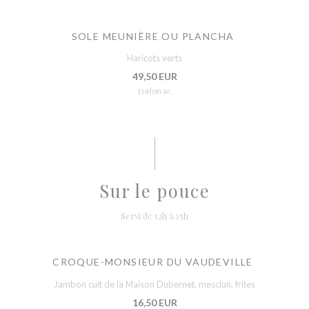
SOLE MEUNIÈRE OU PLANCHA
Haricots verts
49,50 EUR
(selon ar.
Sur le pouce
Servi de 12h à 15h
CROQUE-MONSIEUR DU VAUDEVILLE
Jambon cuit de la Maison Dubernet, mesclun, frites
16,50 EUR