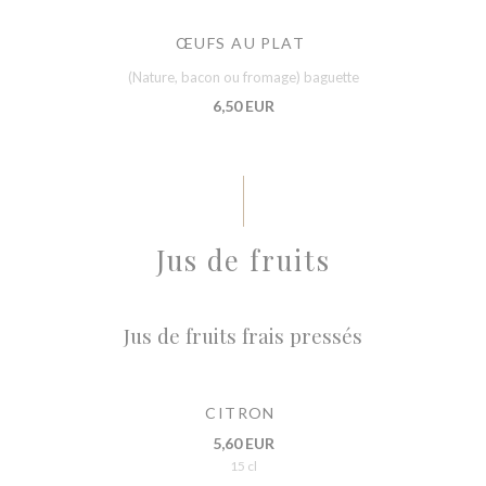
ŒUFS AU PLAT
(Nature, bacon ou fromage) baguette
6,50 EUR
Jus de fruits
Jus de fruits frais pressés
CITRON
5,60 EUR
15 cl