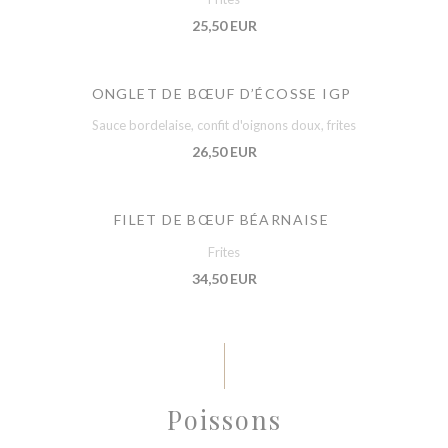
25,50 EUR
ONGLET DE BŒUF D’ÉCOSSE IGP
Sauce bordelaise, confit d'oignons doux, frites
26,50 EUR
FILET DE BŒUF BÉARNAISE
Frites
34,50 EUR
Poissons