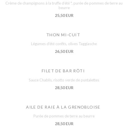
Crème de champignons à la truffe d’été *, purée de pommes de terre au
beurre
25,50 EUR
THON MI-CUIT
Légumes d'été confits, olives Taggiasche
26,50 EUR
FILET DE BAR RÔTI
Sauce Chablis, risotto verde de puntalettes
28,50 EUR
AILE DE RAIE À LA GRENOBLOISE
Purée de pommes de terre au beurre
28,50 EUR