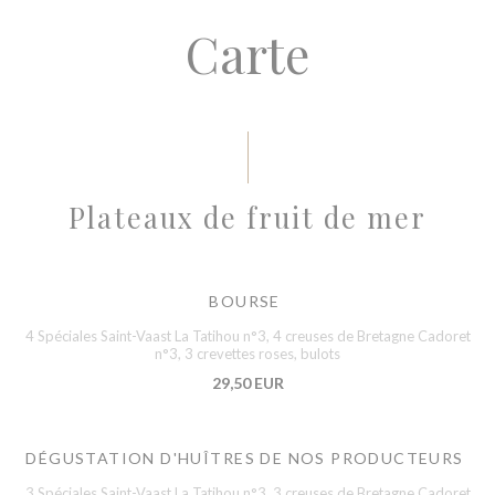
Carte
Plateaux de fruit de mer
BOURSE
4 Spéciales Saint-Vaast La Tatihou n°3, 4 creuses de Bretagne Cadoret
n°3, 3 crevettes roses, bulots
29,50 EUR
DÉGUSTATION D'HUÎTRES DE NOS PRODUCTEURS
3 Spéciales Saint-Vaast La Tatihou n°3, 3 creuses de Bretagne Cadoret