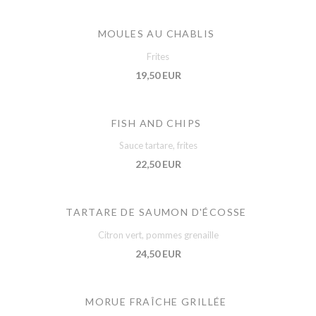
MOULES AU CHABLIS
Frites
19,50 EUR
FISH AND CHIPS
Sauce tartare, frites
22,50 EUR
TARTARE DE SAUMON D'ÉCOSSE
Citron vert, pommes grenaille
24,50 EUR
MORUE FRAÎCHE GRILLÉE