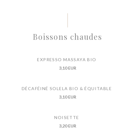
Boissons chaudes
EXPRESSO MASSAYA BIO
3,10 EUR
DÉCAFÉINÉ SOLELA BIO & ÉQUITABLE
3,10 EUR
NOISETTE
3,20 EUR