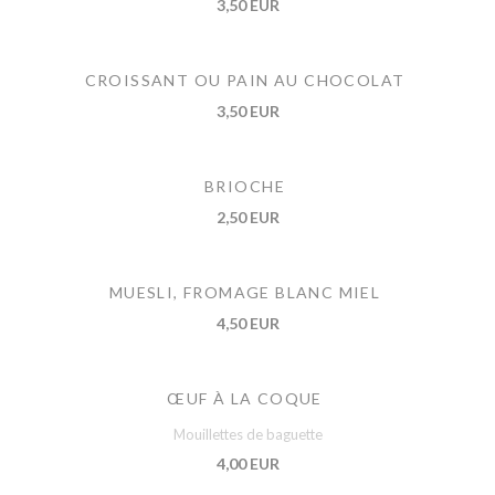
3,50 EUR
CROISSANT OU PAIN AU CHOCOLAT
3,50 EUR
BRIOCHE
2,50 EUR
MUESLI, FROMAGE BLANC MIEL
4,50 EUR
ŒUF À LA COQUE
Mouillettes de baguette
4,00 EUR