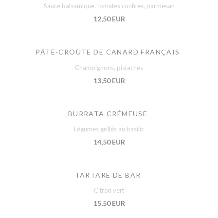
Sauce balsamique, tomates confites, parmesan
12,50 EUR
PÂTÉ-CROÛTE DE CANARD FRANÇAIS
Champignons, pistaches
13,50 EUR
BURRATA CRÉMEUSE
Légumes grillés au basilic
14,50 EUR
TARTARE DE BAR
Citron vert
15,50 EUR