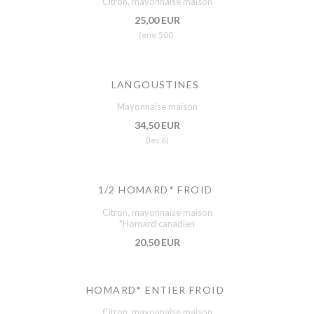
Citron, mayonnaise maison
25,00 EUR
(env. 500.
LANGOUSTINES
Mayonnaise maison
34,50 EUR
(les 6)
1/2 HOMARD* FROID
Citron, mayonnaise maison
*Homard canadien
20,50 EUR
HOMARD* ENTIER FROID
Citron, mayonnaise maison