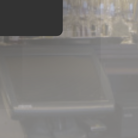
PARIS