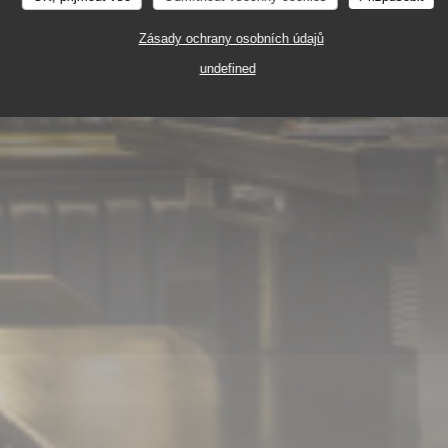
SERIE - RESTAURANT
29 RUE VIVIENNE 75002 
Zásady ochrany osobních údajů
undefined