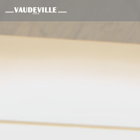
Panel pro správu cookies