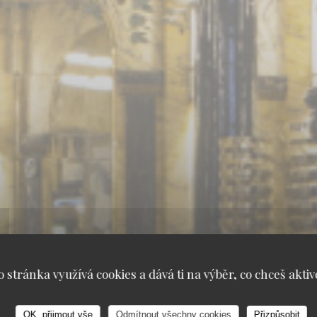
o stránka využívá cookies a dává ti na výběr, co chceš aktiv
OK, přijmout vše
Odmítnout všechny cookies
Přizpůsobit