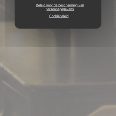
Beleid voor de bescherming van
persoonsgegevens
Cookiebeleid