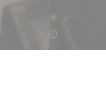
Welkom bij
Brasserie Vaudeville