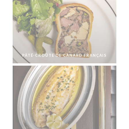
PÂTÉ-CROÛTE DE CANARD FRANÇAIS