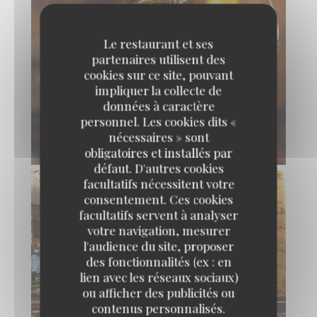
Le restaurant et ses
partenaires utilisent des
cookies sur ce site, pouvant
impliquer la collecte de
données à caractère
personnel. Les cookies dits «
nécessaires » sont
obligatoires et installés par
défaut. D'autres cookies
facultatifs nécessitent votre
consentement. Ces cookies
facultatifs servent à analyser
votre navigation, mesurer
l'audience du site, proposer
des fonctionnalités (ex : en
lien avec les réseaux sociaux)
ou afficher des publicités ou
contenus personnalisés.