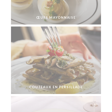
ŒUFS MAYONNAISE
COUTEAUX EN PERSILLADE