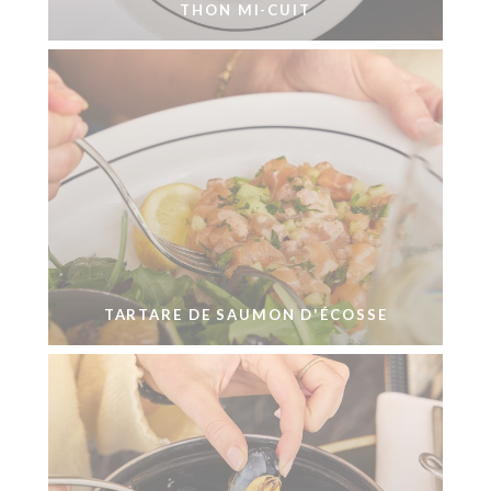
THON MI-CUIT
TARTARE DE SAUMON D'ÉCOSSE