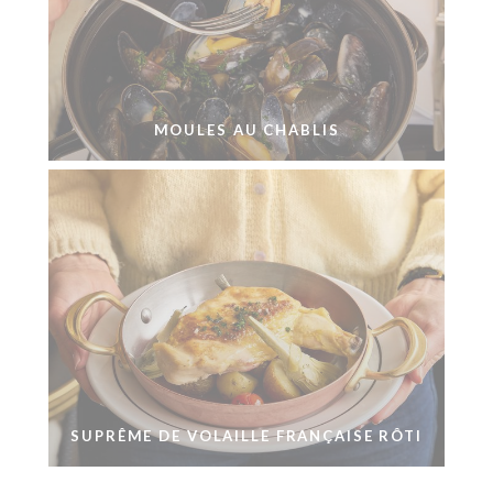
MOULES AU CHABLIS
SUPRÊME DE VOLAILLE FRANÇAISE RÔTI