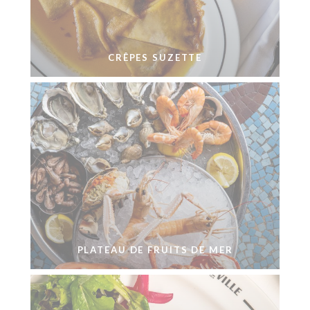
CRÊPES SUZETTE
PLATEAU DE FRUITS DE MER