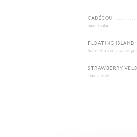
CABÉCOU
mixed salad
FLOATING ISLAND
Salted-butter caramel, gri
STRAWBERRY VEL
Lime sorbet