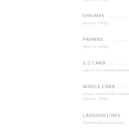
SHRIMPS
(approx. 100g)
PRAWNS
(approx. 160g)
1/2 CARB
Lemon, homemade mayonn
WHOLE CRAB
Lemon, homemade mayonn
(approx. 500g)
LANGOUSTINES
Homemade mayonnaise