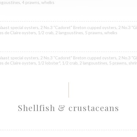
langoustines, 4 prawns, whelks
Vaast special oysters, 2 No.3 "Cadoret" Breton cupped oysters, 2 No.3 "Gi
nes de Claire oysters, 1/2 crab, 2 langoustines, 5 prawns, whelks
Vaast special oysters, 2 No.3 "Cadoret" Breton cupped oysters, 2 No.3 "Gi
es de Claire oysters, 1/2 lobster*, 1/2 crab, 2 langoustines, 5 prawns, shr
Shellfish & crustaceans