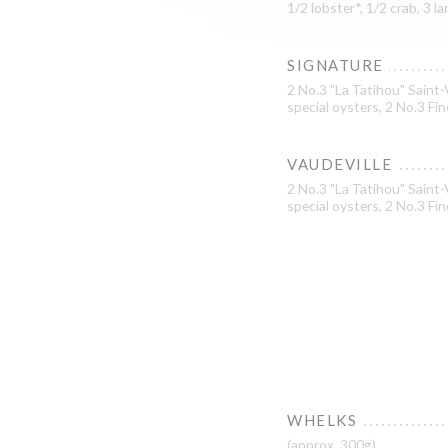
1/2 lobster*, 1/2 crab, 3 
SIGNATURE
2 No.3 "La Tatihou" Saint-
special oysters, 2 No.3 Fi
VAUDEVILLE
2 No.3 "La Tatihou" Saint-
special oysters, 2 No.3 Fin
WHELKS
(approx. 300g)