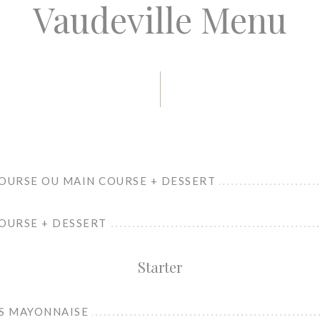
Vaudeville Menu
COURSE OU MAIN COURSE + DESSERT
OURSE + DESSERT
Starter
GS MAYONNAISE